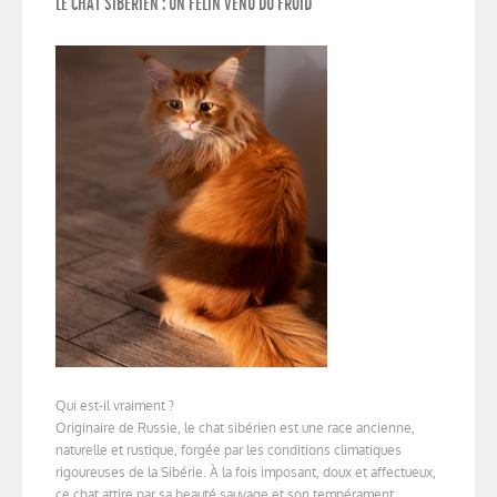
LE CHAT SIBÉRIEN : UN FÉLIN VENU DU FROID
Qui est-il vraiment ?
Originaire de Russie, le chat sibérien est une race ancienne,
naturelle et rustique, forgée par les conditions climatiques
rigoureuses de la Sibérie. À la fois imposant, doux et affectueux,
ce chat attire par sa beauté sauvage et son tempérament