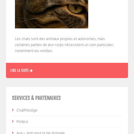
Les chats sont des animaux propres et autonomes, mais
certaines parties de leur corps nécessitent un soin particulier,
notamment les oreilles.
LIRE LA SUITE
SERVICES & PARTENAIRES
ChatPrestige
Pimlico
Ava – Agir pour la Vie Animale