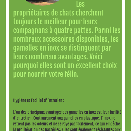
Les
propriétaires de chats cherchent
toujours le meilleur pour leurs
compagnons à quatre pattes. Parmi les
nombreux accessoires disponibles, les
gamelles en inox se distinguent par
leurs nombreux avantages. Voici
pourquoi elles sont un excellent choix
pour nourrir votre félin.
Hygiène et Facilité d'Entretien :
L'un des principaux avantages des gamelles en inox est leur facilité
d'entretien. Contrairement aux gamelles en plastique, l'inox ne
retient pas les odeurs et ne se raye pas facilement, ce qui empêche
la prolifération des bactéries. Elles sont également résistantes aux