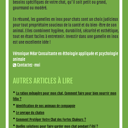
besoins spécifiques de votre chat, qu'il soit petit ou grand,
gourmand ou modéré.
En résumé, les gamelles en inox pour chats sont un choix judicieux
pour tout propriétaire soucieux de la santé et du bien-être de son
animal. Elles combinent hygiène, durabilité, sécurité et esthétique,
tout en étant faciles à entretenir. Investir dans une gamelle en inox
est une excellente idée !
Véronique Méar Consultante en éthologie appliquée et psychologie
animale
Contactez-moi
AUTRES ARTICLES À LIRE
•
La ration ménagère pour mon chat, Comment faire pour bien nourrir mon
félin ?
•
Identification de nos animaux de compagnie
•
Le sevrage du chaton
•
Comment Protéger Votre Chat des Fortes Chaleurs ?
•
Quelles solutions pour faire garder mon chat pendant l’été ?