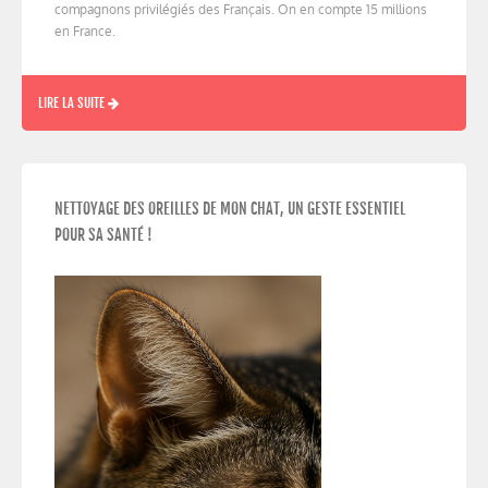
compagnons privilégiés des Français. On en compte 15 millions
en France.
LIRE LA SUITE
NETTOYAGE DES OREILLES DE MON CHAT, UN GESTE ESSENTIEL
POUR SA SANTÉ !