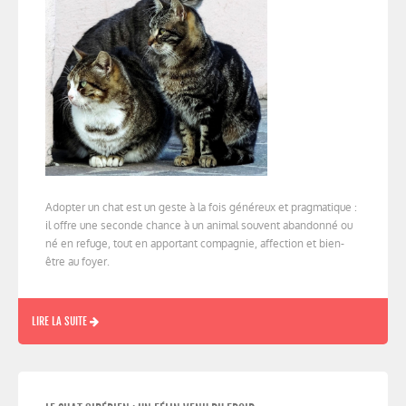
Adopter un chat est un geste à la fois généreux et pragmatique :
il offre une seconde chance à un animal souvent abandonné ou
né en refuge, tout en apportant compagnie, affection et bien-
être au foyer.
LIRE LA SUITE