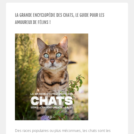
LA GRANDE ENCYCLOPÉDIE DES CHATS, LE GUIDE POUR LES
AMOUREUX DE FÉLINS !
Des races populaires ou plus méconnues, les chats sont les