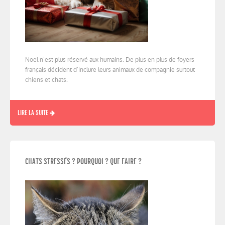
Noël n’est plus réservé aux humains. De plus en plus de foyers
français décident d’inclure leurs animaux de compagnie surtout
chiens et chats.
LIRE LA SUITE
CHATS STRESSÉS ? POURQUOI ? QUE FAIRE ?